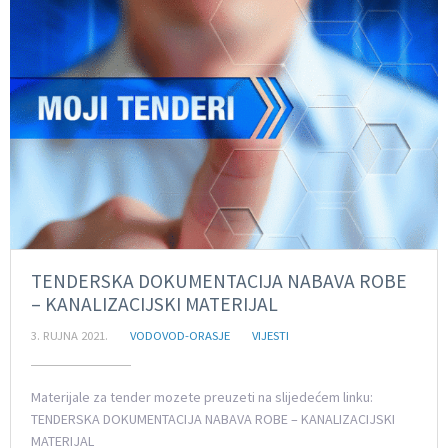
TENDERSKA DOKUMENTACIJA NABAVA ROBE
– KANALIZACIJSKI MATERIJAL
3. RUJNA 2021.
VODOVOD-ORASJE
VIJESTI
Materijale za tender mozete preuzeti na slijedećem linku:
TENDERSKA DOKUMENTACIJA NABAVA ROBE – KANALIZACIJSKI
MATERIJAL