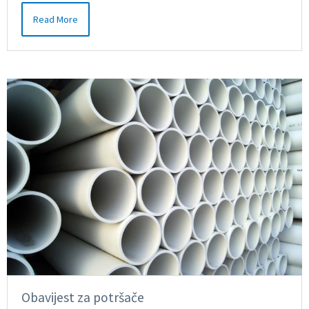
Read More
Obavijest za potršače