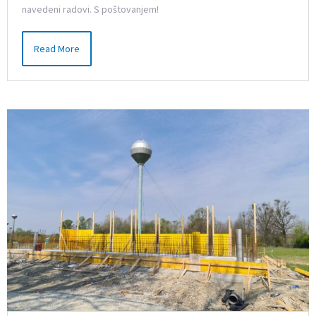
navedeni radovi. S poštovanjem!
Read More