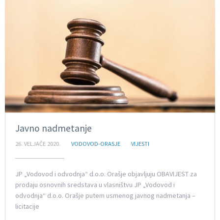
Javno nadmetanje
26. VELJAČE 2020.
VODOVOD-ORASJE
VIJESTI
JP „Vodovod i odvodnja“ d.o.o. Orašje objavljuju OBAVIJEST za
prodaju osnovnih sredstava u vlasništvu JP „Vodovod i
odvodnja“ d.o.o. Orašje putem usmenog javnog nadmetanja –
licitacije