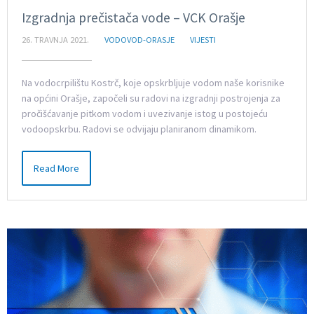
Izgradnja prečistača vode – VCK Orašje
26. TRAVNJA 2021.
VODOVOD-ORASJE
VIJESTI
Na vodocrpilištu Kostrč, koje opskrbljuje vodom naše korisnike
na općini Orašje, započeli su radovi na izgradnji postrojenja za
pročišćavanje pitkom vodom i uvezivanje istog u postojeću
vodoopskrbu. Radovi se odvijaju planiranom dinamikom.
Read More