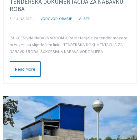
TENDERSKA DOKUMENTACIJA ZA NABAVKU
ROBA
3. RUJNA 2021.
VODOVOD-ORASJE
VIJESTI
SUKCESIVNA NABAVA VODOMJERA Materijale za tender mozete
preuzeti na slijedećem linku: TENDERSKA DOKUMENTACIJA ZA
NABAVKU ROBA SUKCESIVNA NABAVA VODOMJERA
Read More