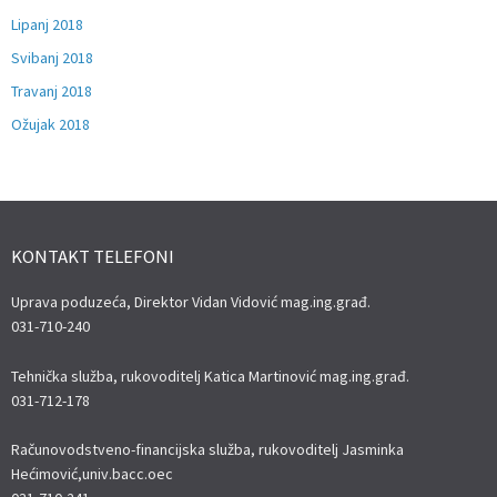
Lipanj 2018
Svibanj 2018
Travanj 2018
Ožujak 2018
KONTAKT TELEFONI
Uprava poduzeća, Direktor Vidan Vidović mag.ing.građ.
031-710-240
Tehnička služba, rukovoditelj Katica Martinović mag.ing.građ.
031-712-178
Računovodstveno-financijska služba, rukovoditelj Jasminka
Hećimović,univ.bacc.oec