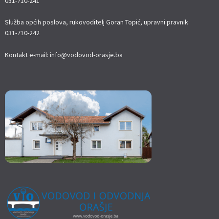
031-710-241
Služba općih poslova, rukovoditelj Goran Topić, upravni pravnik
031-710-242
Kontakt e-mail: info@vodovod-orasje.ba