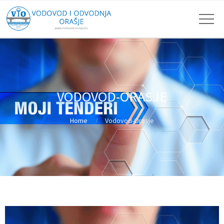
VODOVOD-ORASJE
Home
Vodovod-Orasje