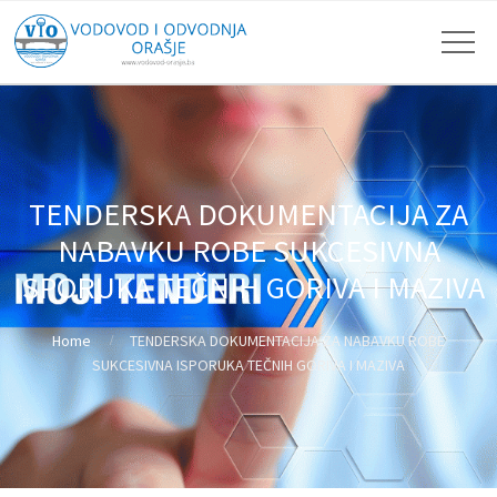
TENDERSKA DOKUMENTACIJA ZA
NABAVKU ROBE SUKCESIVNA
ISPORUKA TEČNIH GORIVA I MAZIVA
Home
TENDERSKA DOKUMENTACIJA ZA NABAVKU ROBE
SUKCESIVNA ISPORUKA TEČNIH GORIVA I MAZIVA