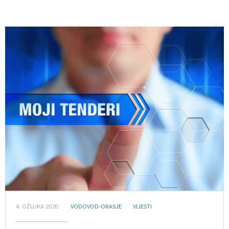
4. OŽUJKA 2020.
VODOVOD-ORASJE
VIJESTI