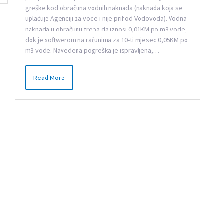
greške kod obračuna vodnih naknada (naknada koja se
uplaćuje Agenciji za vode i nije prihod Vodovoda). Vodna
naknada u obračunu treba da iznosi 0,01KM po m3 vode,
dok je softwerom na računima za 10-ti mjesec 0,05KM po
m3 vode. Navedena pogreška je ispravljena,…
Read More