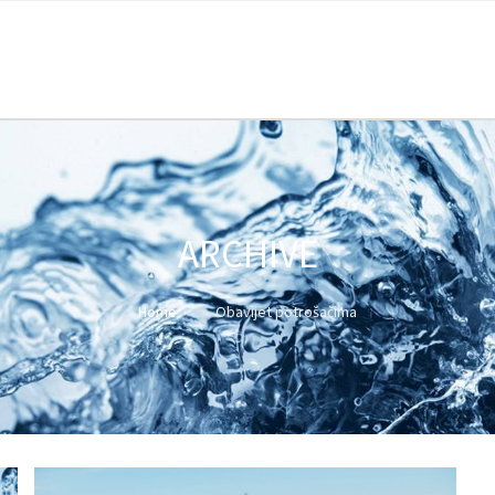
ARCHIVE
Home
Obavijet potrošačima