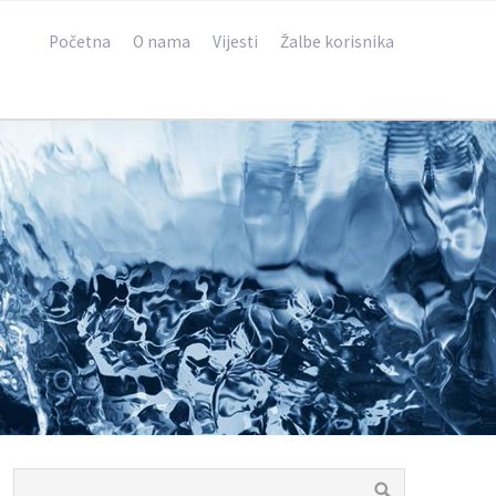
Početna
O nama
Vijesti
Žalbe korisnika