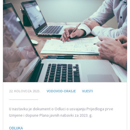
22. KOLOVOZA 2023.
VODOVOD-ORASJE
VIJESTI
U nastavku je dokument o Odluci o usvajanju Prijedloga prve
Izmjene i dopune Plana javnih nabavki za 2023. g.
ODLUKA