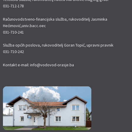
031-712-178
Računovodstveno-financijska služba, rukovoditelj Jasminka
Hećimović,univ.bacc.oec
031-710-241
Služba općih poslova, rukovoditelj Goran Topić, upravni pravnik
031-710-242
Kontakt e-mail: info@vodovod-orasje.ba