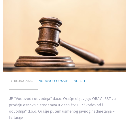
17. RUJNA 2025.
VODOVOD-ORASJE
VIJESTI
JP “Vodovod i odvodnja” d.o.o. Orašje objavljuju OBAVIJEST za
prodaju osnovnih sredstava u vlasništvu JP “Vodovod i
odvodnja“ d.o.o. Orašje putem usmenog javnog nadmetanja –
licitacije