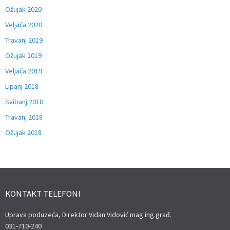
Ožujak 2020
Veljača 2020
Travanj 2019
Ožujak 2019
Veljača 2019
Lipanj 2018
Svibanj 2018
Travanj 2018
Ožujak 2018
KONTAKT TELEFONI
Uprava poduzeća, Direktor Vidan Vidović mag.ing.građ.
031-710-240