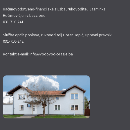
Računovodstveno-financijska služba, rukovoditelj Jasminka
Hećimović,univ.bacc.oec
031-710-241
Služba općih poslova, rukovoditelj Goran Topić, upravni pravnik
031-710-242
Kontakt e-mail: info@vodovod-orasje.ba