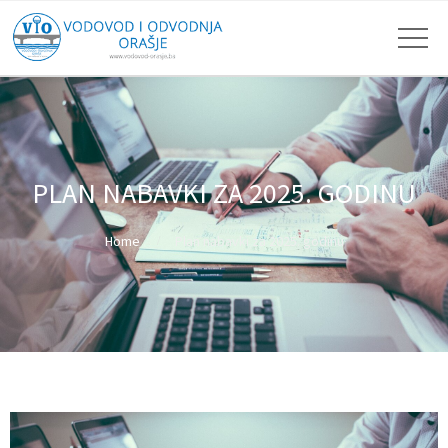
PLAN NABAVKI ZA 2025. GODINU
Home
Plan nabavki za 2025. godinu