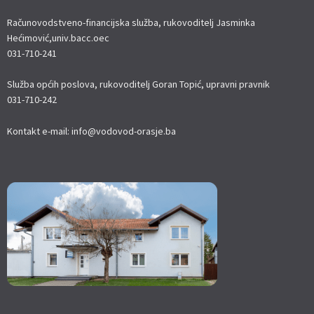
Računovodstveno-financijska služba, rukovoditelj Jasminka
Hećimović,univ.bacc.oec
031-710-241
Služba općih poslova, rukovoditelj Goran Topić, upravni pravnik
031-710-242
Kontakt e-mail: info@vodovod-orasje.ba