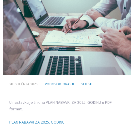
28. SIJEČNJA 2025.
VODOVOD-ORASJE
VIJESTI
U nastavku je link na PLAN NABAVKI ZA 2025. GODINU u PDF
formatu:
PLAN NABAVKI ZA 2025. GODINU