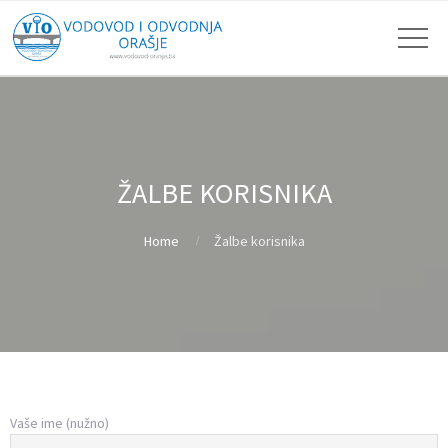
ŽALBE KORISNIKA
Home
Žalbe korisnika
Vaše ime (nužno)