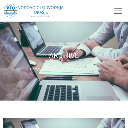
ARCHIVE
Home
Plan nabavki za 2023. godinu