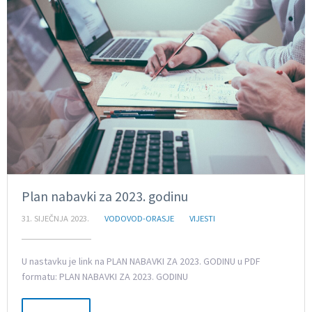
Plan nabavki za 2023. godinu
31. SIJEČNJA 2023.
VODOVOD-ORASJE
VIJESTI
U nastavku je link na PLAN NABAVKI ZA 2023. GODINU u PDF
formatu: PLAN NABAVKI ZA 2023. GODINU