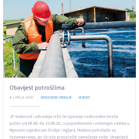
Obavijest potroščima
8. LIPNJA 2020.
VODOVOD-ORASJE
VIJESTI
JP Vodovod i odvodnja vršit će ispiranje vodovodne mreže
počev od 08.06. do 10.06.20., u popodnevnim i večernjim satima u
Mjesnim zajednicam Orašje i Ugljara. Molimo potrošače za
razumijevanje, jer će isto prouzročiti zamućenje vode. Unaprijed