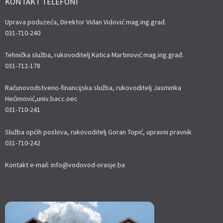
KONTAKT TELEFONI
Uprava poduzeća, Direktor Vidan Vidović mag.ing.građ.
031-710-240
Tehnička služba, rukovoditelj Katica Martinović mag.ing.građ.
031-712-178
Računovodstveno-financijska služba, rukovoditelj Jasminka
Hećimović,univ.bacc.oec
031-710-241
Služba općih poslova, rukovoditelj Goran Topić, upravni pravnik
031-710-242
Kontakt e-mail: info@vodovod-orasje.ba