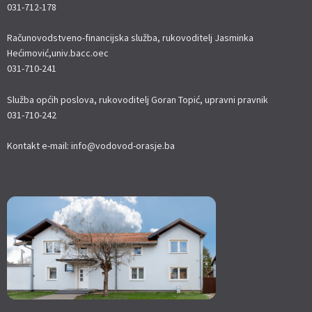
031-712-178
Računovodstveno-financijska služba, rukovoditelj Jasminka
Hećimović,univ.bacc.oec
031-710-241
Služba općih poslova, rukovoditelj Goran Topić, upravni pravnik
031-710-242
Kontakt e-mail: info@vodovod-orasje.ba