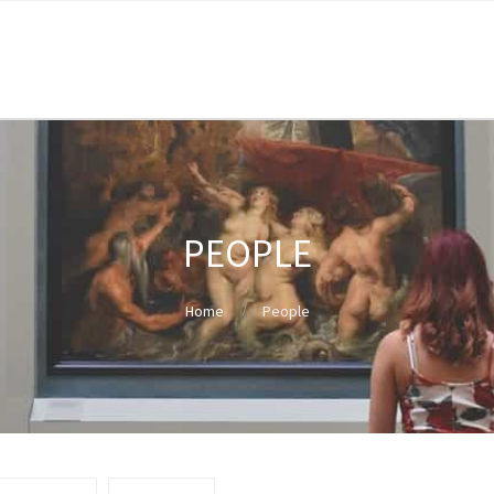
PEOPLE
Home
People