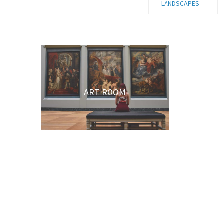
LANDSCAPES
ART ROOM