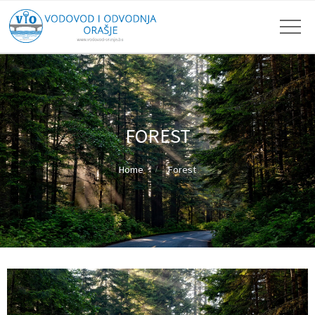
FOREST
Home
Forest