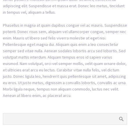
adipiscing elit. Suspendisse et massa erat. Donec leo metus, tincidunt
in tempus vel, aliquam a tellus.
Phasellus in magna at quam dapibus congue vel ac mauris. Suspendisse
potenti. Donec risus sem, aliquam vel ullamcorper congue, semper nec
enim. Mauris ut libero sed felis viverra molestie at eget nisi.
Pellentesque eget magna dui. Aliquam quis enim a leo consectetur
semper sed vitae nulla. Aenean sodales lobortis arcu sed lobortis. Sed
volutpat mattis interdum. Aliquam tempus eros id sapien varius
euismod. Nam volutpat, orci vel semper mollis, velit quam ornare dolor,
et ultricies erat arcu eu lectus. Curabitur vitae nulla felis, vel dictum
justo. Donec ligula leo, hendrerit quis pellentesque sit amet, adipiscing
eu eros. Ut justo metus, dignissim a convallis lobortis, convallis ac urna.
Morbi ligula neque, tempus non aliquam commodo, luctus nec velit.
Aenean at libero enim, ac placerat arcu.