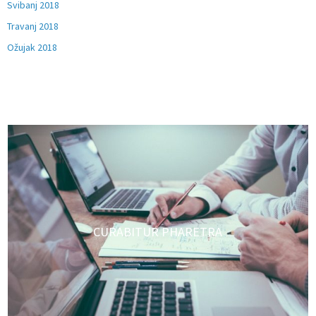
Svibanj 2018
Travanj 2018
Ožujak 2018
CURABITUR PHARETRA