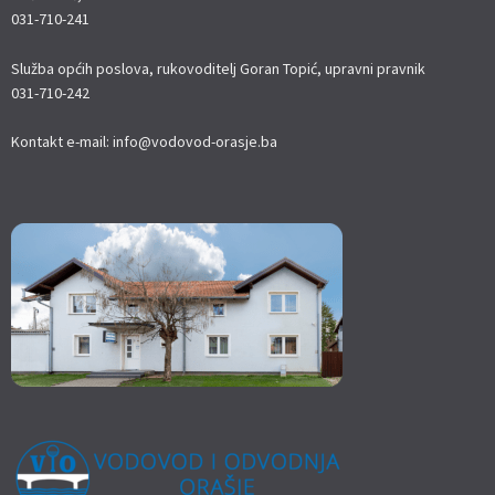
031-710-241
Služba općih poslova, rukovoditelj Goran Topić, upravni pravnik
031-710-242
Kontakt e-mail: info@vodovod-orasje.ba