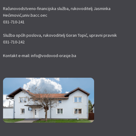
Računovodstveno-financijska služba, rukovoditelj Jasminka
Hećimović,univ.bacc.oec
031-710-241
Služba općih poslova, rukovoditelj Goran Topić, upravni pravnik
031-710-242
Kontakt e-mail: info@vodovod-orasje.ba