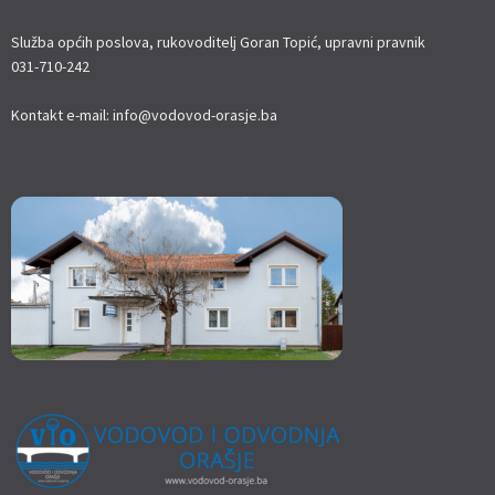
Služba općih poslova, rukovoditelj Goran Topić, upravni pravnik
031-710-242
Kontakt e-mail: info@vodovod-orasje.ba