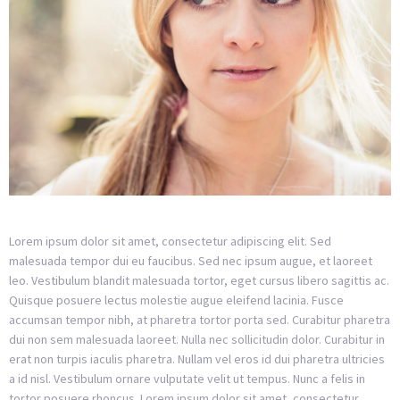
Lorem ipsum dolor sit amet, consectetur adipiscing elit. Sed
malesuada tempor dui eu faucibus. Sed nec ipsum augue, et laoreet
leo. Vestibulum blandit malesuada tortor, eget cursus libero sagittis ac.
Quisque posuere lectus molestie augue eleifend lacinia. Fusce
accumsan tempor nibh, at pharetra tortor porta sed. Curabitur pharetra
dui non sem malesuada laoreet. Nulla nec sollicitudin dolor. Curabitur in
erat non turpis iaculis pharetra. Nullam vel eros id dui pharetra ultricies
a id nisl. Vestibulum ornare vulputate velit ut tempus. Nunc a felis in
tortor posuere rhoncus. Lorem ipsum dolor sit amet, consectetur