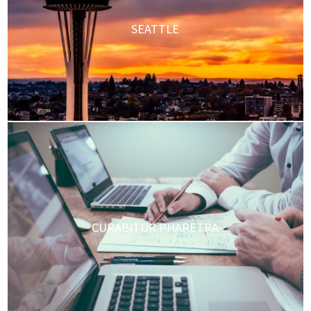
SEATTLE
CURABITUR PHARETRA