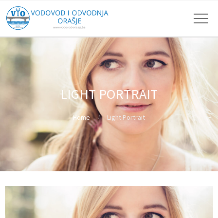
LIGHT PORTRAIT
Home
Light Portrait