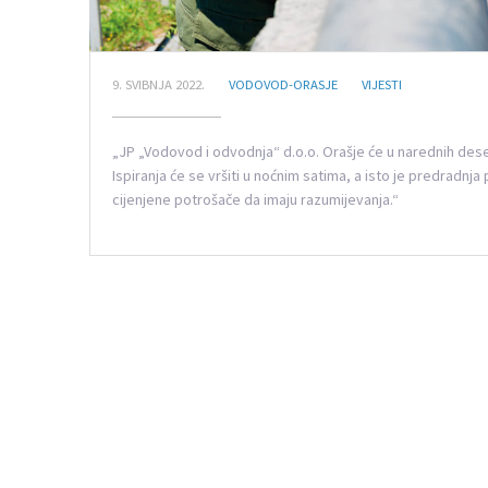
9. SVIBNJA 2022.
VODOVOD-ORASJE
VIJESTI
„JP „Vodovod i odvodnja“ d.o.o. Orašje će u narednih dese
Ispiranja će se vršiti u noćnim satima, a isto je predradn
cijenjene potrošače da imaju razumijevanja.“