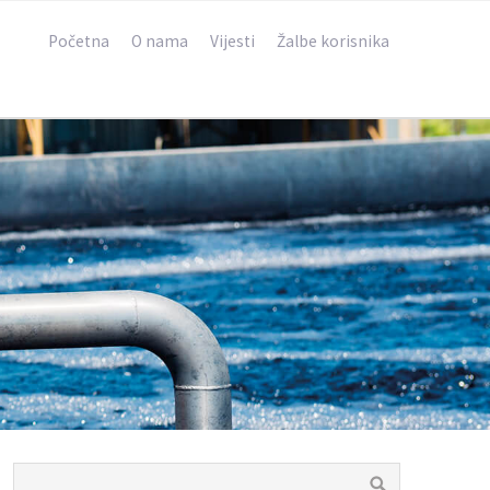
Početna
O nama
Vijesti
Žalbe korisnika